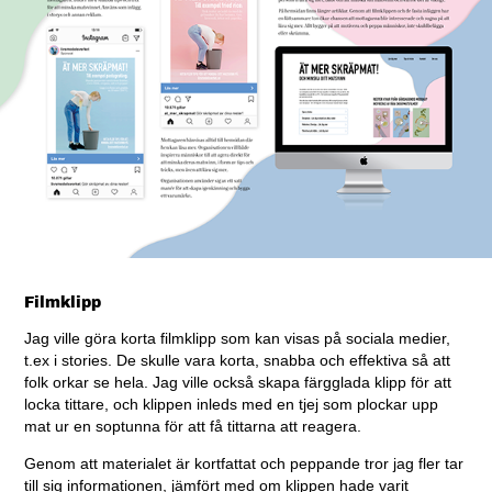
Filmklipp
Jag ville göra korta filmklipp som kan visas på sociala medier,
t.ex i stories. De skulle vara korta, snabba och effektiva så att
folk orkar se hela. Jag ville också skapa färgglada klipp för att
locka tittare, och klippen inleds med en tjej som plockar upp
mat ur en soptunna för att få tittarna att reagera.
Genom att materialet är kortfattat och peppande tror jag fler tar
till sig informationen, jämfört med om klippen hade varit