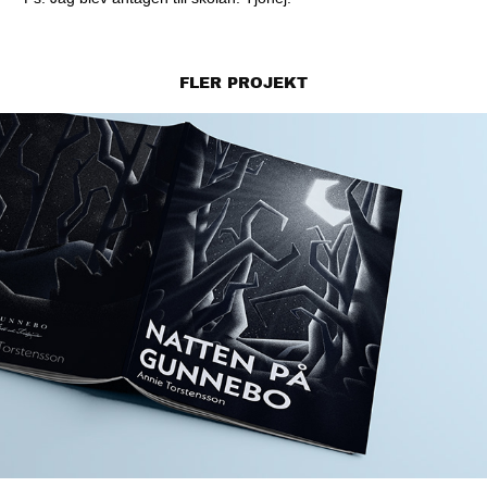
FLER PROJEKT
Natten på Gunnebo