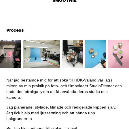
SMOOTHIE
Process
När jag bestämde mig för att söka till HDK-Valand var jag i
mitten av min praktik på foto- och filmbolaget StudioDittmer och
hade den otroliga lyxen att få använda deras studio och
kamera.
Jag planerade, stylade, filmade och redigerade klippen själv.
Jag fick hjälp med ljussättning och att hänga upp
bakgrunderna.
Ps. Jag blev antagen till skolan. Tjohej!