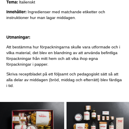
Tema:
Italienskt
Innehåller:
Ingredienser med matchande etiketter och
instruktioner hur man lagar middagen.
Utmaningar:
Att bestämma hur förpackningarna skulle vara utformade och i
vilka material, det blev en blandning av att använda befintliga
förpackningar från mitt hem och att vika ihop egna
förpackningar i papper.
Skriva receptbladet på ett följsamt och pedagogiskt sätt så att
alla delar av middagen (bröd, middag och efterrätt) blev färdiga
i tid.