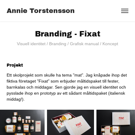
Annie Torstensson
Branding - Fixat
Visuell identitet / Branding / Grafisk manual / Koncept
Projekt
Ett skolprojekt som skulle ha tema "mat". Jag knåpade ihop det
fiktiva företaget "Fixat" som erbjuder måltidspaket till fester,
barnkalas och middagar. Sen gjorde jag en visuell identitet och
pysslade ihop en prototyp av ett sådant måltidspaket (italiensk
middag!).