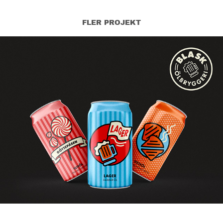
FLER PROJEKT
BLASK Ölbryggeri